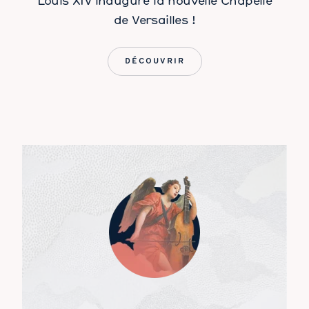
Louis XIV inaugure la nouvelle Chapelle
de Versailles !
DÉCOUVRIR