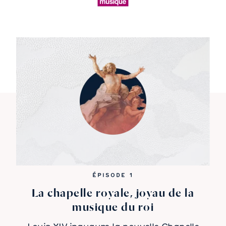
ÉPISODE 1
La chapelle royale, joyau de la
musique du roi