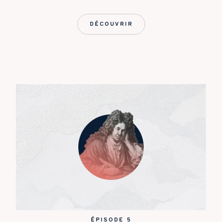
DÉCOUVRIR
ÉPISODE 5