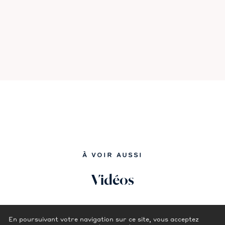
À VOIR AUSSI
Vidéos
En poursuivant votre navigation sur ce site, vous acceptez